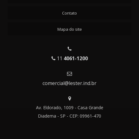
Contato
Mapa do site
11
4061-1200
comercial@lester.ind.br
Av. Eldorado, 1009 - Casa Grande
Diadema - SP - CEP: 09961-470