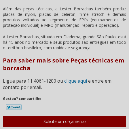
Além das peças técnicas, a Lester Borrachas também produz
placas de nylon, placas de celeron, filme stretch e demais
produtos voltados ao segmento de EPI’s (equipamentos de
proteção individual) e MRO (manutenção, reparo e operação).
A Lester Borrachas, situada em Diadema, grande São Paulo, está
há 15 anos no mercado e seus produtos são entregues em todo
o território brasileiro, com rapidez e segurança.
Para saber mais sobre Peças técnicas em
borracha
Ligue para
11 4061-1200
ou
clique aqui
e entre em
contato por email.
Gostou? compartilhe!
Solicite um orçamento