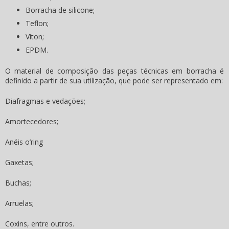
Borracha de silicone;
Teflon;
Viton;
EPDM.
O material de composição das peças técnicas em borracha é
definido a partir de sua utilização, que pode ser representado em:
Diafragmas e vedações;
Amortecedores;
Anéis o’ring
Gaxetas;
Buchas;
Arruelas;
Coxins, entre outros.