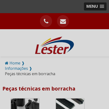
MENU
Home ❱
Informações ❱
Peças técnicas em borracha
Peças técnicas em borracha