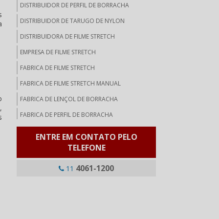
DISTRIBUIDOR DE PERFIL DE BORRACHA
s
DISTRIBUIDOR DE TARUGO DE NYLON
a
DISTRIBUIDORA DE FILME STRETCH
EMPRESA DE FILME STRETCH
FABRICA DE FILME STRETCH
FABRICA DE FILME STRETCH MANUAL
o
FABRICA DE LENÇOL DE BORRACHA
,
FABRICA DE PERFIL DE BORRACHA
s
FABRICANTE DE FILME STRETCH
ENTRE EM CONTATO PELO
FABRICANTE DE FILME STRETCH JUMBO
TELEFONE
FABRICANTE DE LENÇOL DE BORRACHA
4061-1200
11
FABRICANTE DE PERFIL DE BORRACHA
FABRICANTES DE BOBINAS DE FILME STRETCH
JUMBO 50KG
FABRICANTES DE FILME STRETCH PARA