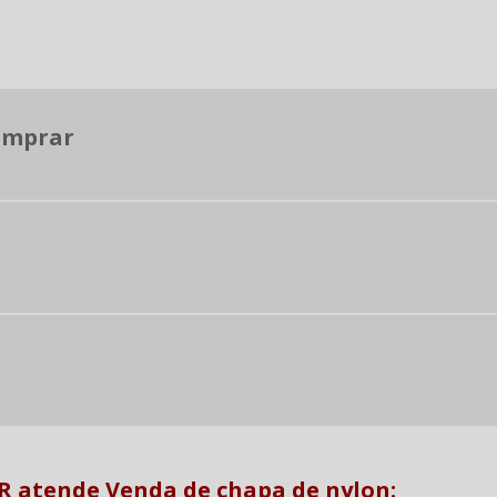
omprar
 atende Venda de chapa de nylon: