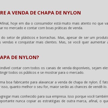
RE A VENDA DE CHAPA DE NYLON
Afinal, hoje em dia o consumidor está muito mais atento no que va
lizar no mercado e contar com boas práticas de venda.
do setor de plásticos e borrachas. Mas, apesar de ser um produt
s vendas e conquistar mais clientes. Mas, se você quer aumentar 
APA DE NYLON?
indível contar com todos os canais de venda disponíveis, sejam ele
ngir todos os públicos e se mostrar para o mercado.
a boa fabricante para alavancar a
venda de chapa de nylon
. É fat
 isso, quanto melhor o seu for, maior serão as chances de vendê-lo.
 agregar mais conhecido para sua empresa. Isso porque você també
ortante nunca copiar as estratégias de outra marca, afinal, o qu