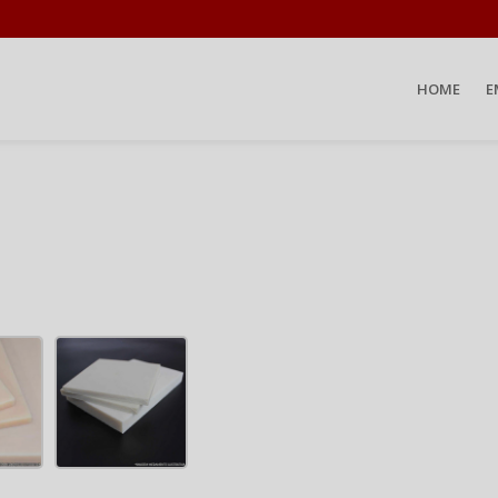
HOME
E