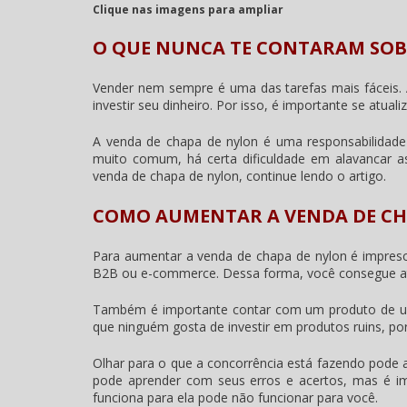
Clique nas imagens para ampliar
O QUE NUNCA TE CONTARAM SOB
Vender nem sempre é uma das tarefas mais fáceis. 
investir seu dinheiro. Por isso, é importante se atua
A
venda de chapa de nylon
é uma responsabilidade 
muito comum, há certa dificuldade em alavancar a
venda de chapa de nylon
, continue lendo o artigo.
COMO AUMENTAR A VENDA DE CH
Para aumentar a
venda de chapa de nylon
é impresc
B2B ou e-commerce. Dessa forma, você consegue ati
Também é importante contar com um produto de um
que ninguém gosta de investir em produtos ruins, por
Olhar para o que a concorrência está fazendo pode
pode aprender com seus erros e acertos, mas é imp
funciona para ela pode não funcionar para você.