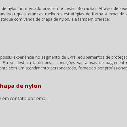
 de nylon
no mercado brasileiro é Lester Borrachas. Através de seu
analisou quais eram as melhores estratégias de forma a expandir 
destaque com
venda de chapa de nylon
, ela também oferece:
possui experiência no segmento de EPI’s, equipamentos de proteçã
. Ela se destaca tanto pelas condições vantajosas de pagamento
conta com um atendimento personalizado, fornecido por profissionai
chapa de nylon
e em contato por email.