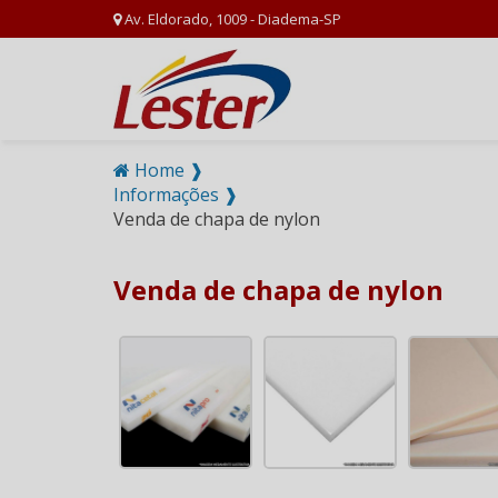
Av. Eldorado, 1009 - Diadema-SP
Home ❱
Informações ❱
Venda de chapa de nylon
Venda de chapa de nylon