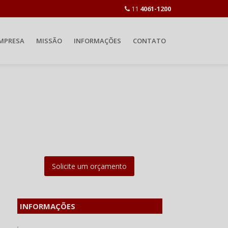
11
4061-1200
MPRESA
MISSÃO
INFORMAÇÕES
CONTATO
Solicite um orçamento
INFORMAÇÕES