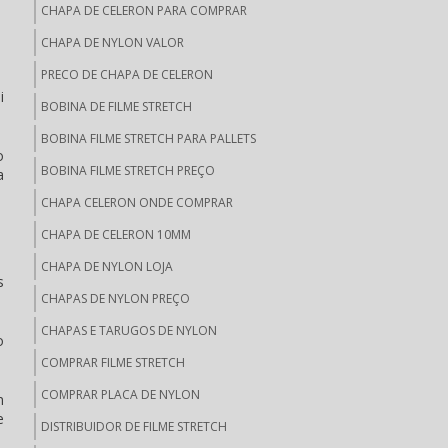
CHAPA DE CELERON PARA COMPRAR
CHAPA DE NYLON VALOR
PRECO DE CHAPA DE CELERON
i
BOBINA DE FILME STRETCH
BOBINA FILME STRETCH PARA PALLETS
o
BOBINA FILME STRETCH PREÇO
a
CHAPA CELERON ONDE COMPRAR
CHAPA DE CELERON 10MM
CHAPA DE NYLON LOJA
s
CHAPAS DE NYLON PREÇO
CHAPAS E TARUGOS DE NYLON
o
COMPRAR FILME STRETCH
COMPRAR PLACA DE NYLON
m
e
DISTRIBUIDOR DE FILME STRETCH